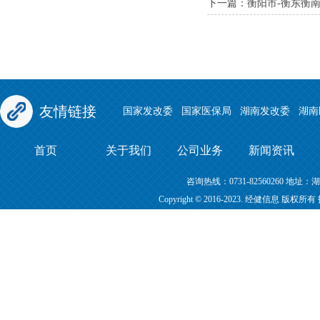
下一篇：衡阳市-衡东衡
友情链接
国家发改委
国家医保局
湖南发改委
湖南
首页
关于我们
公司业务
新闻资讯
咨询热线：0731-82560260 地
Copyright © 2016-2023. 经健信息 版权