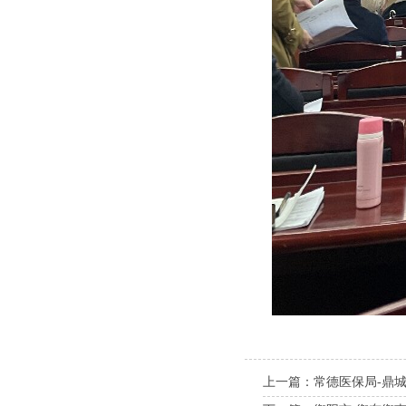
上一篇：常德医保局-鼎